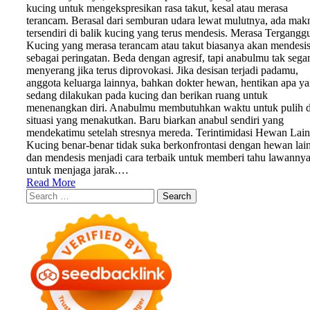
kucing untuk mengekspresikan rasa takut, kesal atau merasa
terancam. Berasal dari semburan udara lewat mulutnya, ada mak
tersendiri di balik kucing yang terus mendesis. Merasa Tergangg
Kucing yang merasa terancam atau takut biasanya akan mendesi
sebagai peringatan. Beda dengan agresif, tapi anabulmu tak sega
menyerang jika terus diprovokasi. Jika desisan terjadi padamu,
anggota keluarga lainnya, bahkan dokter hewan, hentikan apa y
sedang dilakukan pada kucing dan berikan ruang untuk
menenangkan diri. Anabulmu membutuhkan waktu untuk pulih d
situasi yang menakutkan. Baru biarkan anabul sendiri yang
mendekatimu setelah stresnya mereda. Terintimidasi Hewan Lain
Kucing benar-benar tidak suka berkonfrontasi dengan hewan lain
dan mendesis menjadi cara terbaik untuk memberi tahu lawanny
untuk menjaga jarak.…
Read More
Search
for: