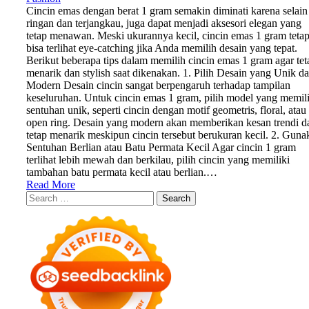
Cincin emas dengan berat 1 gram semakin diminati karena selain
ringan dan terjangkau, juga dapat menjadi aksesori elegan yang
tetap menawan. Meski ukurannya kecil, cincin emas 1 gram teta
bisa terlihat eye-catching jika Anda memilih desain yang tepat.
Berikut beberapa tips dalam memilih cincin emas 1 gram agar tet
menarik dan stylish saat dikenakan. 1. Pilih Desain yang Unik d
Modern Desain cincin sangat berpengaruh terhadap tampilan
keseluruhan. Untuk cincin emas 1 gram, pilih model yang memili
sentuhan unik, seperti cincin dengan motif geometris, floral, atau
open ring. Desain yang modern akan memberikan kesan trendi d
tetap menarik meskipun cincin tersebut berukuran kecil. 2. Guna
Sentuhan Berlian atau Batu Permata Kecil Agar cincin 1 gram
terlihat lebih mewah dan berkilau, pilih cincin yang memiliki
tambahan batu permata kecil atau berlian.…
Read More
Search
for: