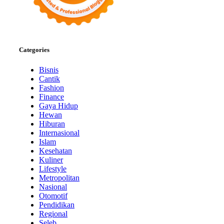
Categories
Bisnis
Cantik
Fashion
Finance
Gaya Hidup
Hewan
Hiburan
Internasional
Islam
Kesehatan
Kuliner
Lifestyle
Metropolitan
Nasional
Otomotif
Pendidikan
Regional
Seleb